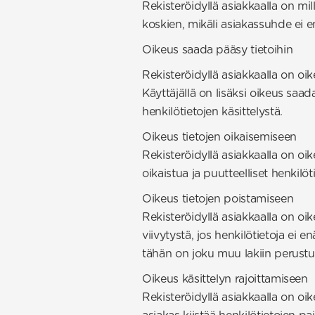
Rekisteröidyllä asiakkaalla on m
koskien, mikäli asiakassuhde ei 
Oikeus saada pääsy tietoihin
Rekisteröidyllä asiakkaalla on oik
Käyttäjällä on lisäksi oikeus saa
henkilötietojen käsittelystä.
Oikeus tietojen oikaisemiseen
Rekisteröidyllä asiakkaalla on oi
oikaistua ja puutteelliset henkilö
Oikeus tietojen poistamiseen
Rekisteröidyllä asiakkaalla on oi
viivytystä, jos henkilötietoja ei en
tähän on joku muu lakiin perustu
Oikeus käsittelyn rajoittamiseen
Rekisteröidyllä asiakkaalla on oikeu