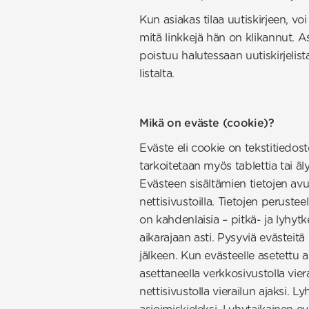
Kun asiakas tilaa uutiskirjeen, v
mitä linkkejä hän on klikannut. 
poistuu halutessaan uutiskirjelis
listalta.
Mikä on eväste (cookie)?
Eväste eli cookie on tekstitiedost
tarkoitetaan myös tablettia tai äl
Evästeen sisältämien tietojen avu
nettisivustoilla. Tietojen perustee
on kahdenlaisia – pitkä- ja lyhytk
aikarajaan asti. Pysyviä evästeitä
jälkeen. Kun evästeelle asetettu 
asettaneella verkkosivustolla vier
nettisivustolla vierailun ajaksi. Ly