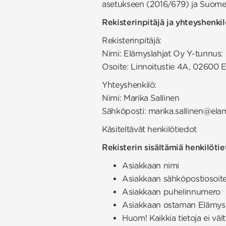
asetukseen (2016/679) ja Suome
Rekisterinpitäjä ja yhteyshenki
Rekisterinpitäjä:
Nimi: Elämyslahjat Oy Y-tunnus
Osoite:
Linnoitustie 4A, 02600 E
Yhteyshenkilö:
Nimi: Marika Sallinen
Sähköposti: marika.sallinen@elam
Käsiteltävät henkilötiedot
Rekisterin sisältämiä henkilötie
Asiakkaan nimi
Asiakkaan sähköpostiosoit
Asiakkaan puhelinnumero
Asiakkaan ostaman Elämysla
Huom! Kaikkia tietoja ei vält