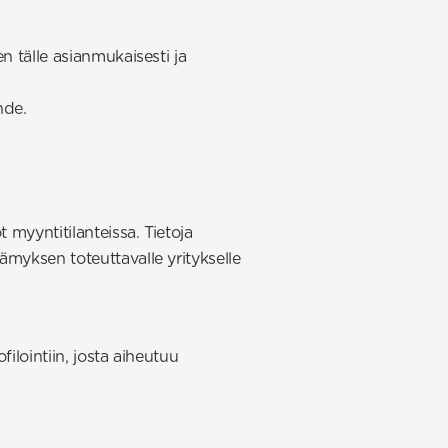
n tälle asianmukaisesti ja
hde.
 myyntitilanteissa. Tietoja
myksen toteuttavalle yritykselle
ilointiin, josta aiheutuu