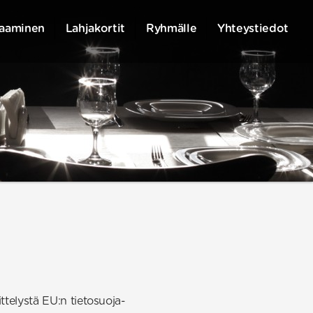
aaminen
Lahjakortit
Ryhmälle
Yhteystiedot
ttelystä EU:n tietosuoja-